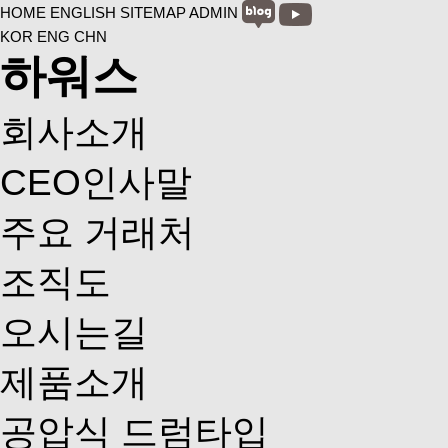
HOME
ENGLISH
SITEMAP
ADMIN
KOR
ENG
CHN
하워스
회사소개
CEO인사말
주요 거래처
조직도
오시는길
제품소개
공압식 드럼타입