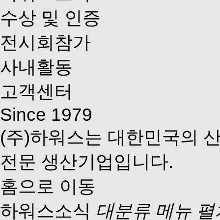
수상 및 인증
전시회참가
사내활동
고객센터
Since 1979
(주)하워스는 대한민국의 
전문 생산기업입니다.
홈으로 이동
하워스소식
대분류 메뉴 펼