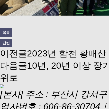
목록
답변
이전글
2023년 합천 황매산
다음글
10년, 20년 이상 
위로
[본사] 주소 : 부산시 강서구
업자번호 : 606-86-3070