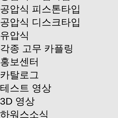
공압식 피스톤타입
공압식 디스크타입
유압식
각종 고무 카플링
홍보센터
카탈로그
테스트 영상
3D 영상
하워스소식