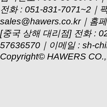
전화 : 051-831-7071~2｜
sales@hawers.co.kr｜홈페이
[중국 상해 대리점] 전화 : 021
57636570｜이메일 : sh-chi
Copyright© HAWERS CO.,LTD