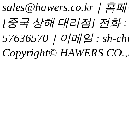
sales@hawers.co.kr｜홈페이
[중국 상해 대리점] 전화 : 02
57636570｜이메일 : sh-chi
Copyright© HAWERS CO.,LTD