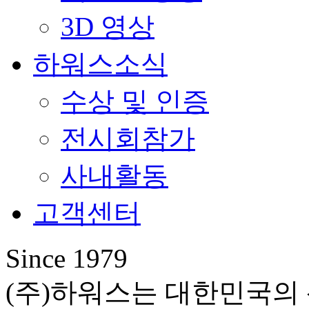
3D 영상
하워스소식
수상 및 인증
전시회참가
사내활동
고객센터
Since 1979
(주)하워스는 대한민국의