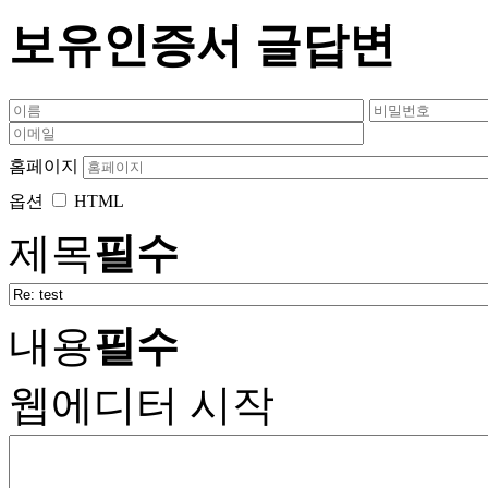
보유인증서 글답변
홈페이지
옵션
HTML
제목
필수
내용
필수
웹에디터 시작