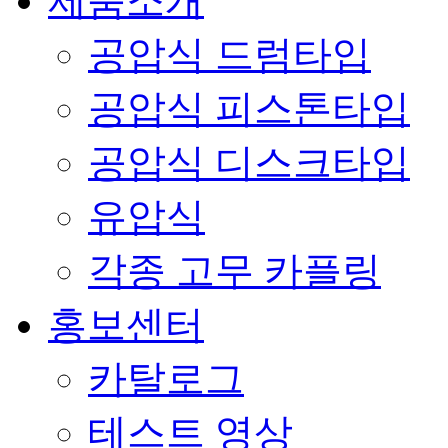
제품소개
공압식 드럼타입
공압식 피스톤타입
공압식 디스크타입
유압식
각종 고무 카플링
홍보센터
카탈로그
테스트 영상