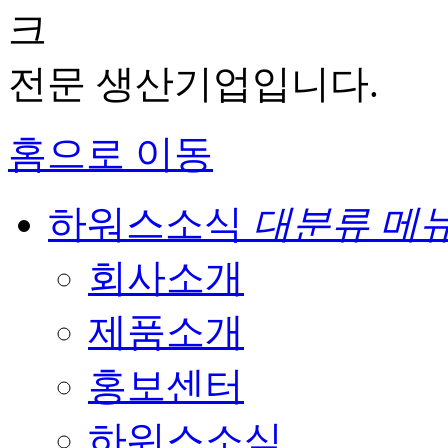
크
전문 생산기업입니다.
홈으로 이동
하워스소식
대분류 메
회사소개
제품소개
홍보센터
하워스소식