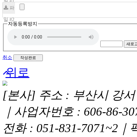
일 #1
파
일 #2
자동등록방지
새로
취소
위로
[본사] 주소 : 부산시 강서구
｜사업자번호 : 606-86-3
전화 : 051-831-7071~2｜