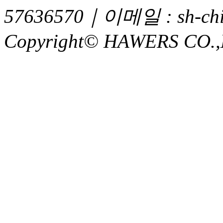
57636570｜이메일 : sh-chi
Copyright© HAWERS CO.,LTD