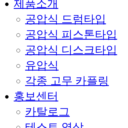
제품소개
공압식 드럼타입
공압식 피스톤타입
공압식 디스크타입
유압식
각종 고무 카플링
홍보센터
카탈로그
테스트 영상