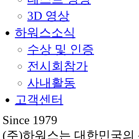
3D 영상
하워스소식
수상 및 인증
전시회참가
사내활동
고객센터
Since 1979
(주)하워스는 대한민국의