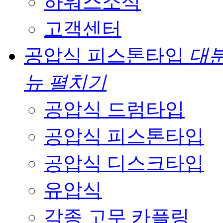
하워스소식
고객센터
공압식 피스톤타입
대분
뉴 펼치기
공압식 드럼타입
공압식 피스톤타입
공압식 디스크타입
유압식
각종 고무 카플링