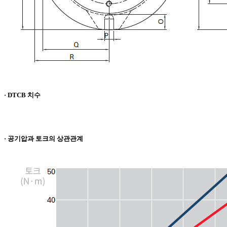
· DTCB 치수
· 공기압과 토크의 상관관계