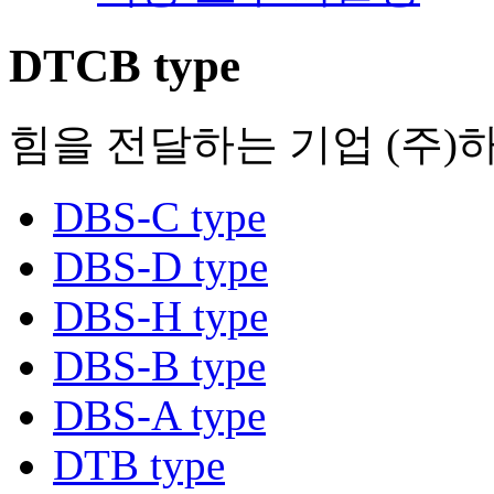
DTCB type
힘을 전달하는 기업 (주)
DBS-C type
DBS-D type
DBS-H type
DBS-B type
DBS-A type
DTB type