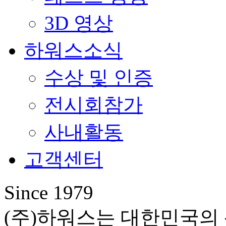
3D 영상
하워스소식
수상 및 인증
전시회참가
사내활동
고객센터
Since 1979
(주)하워스는 대한민국의