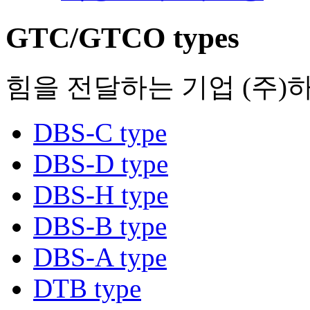
GTC/GTCO types
힘을 전달하는 기업 (주)
DBS-C type
DBS-D type
DBS-H type
DBS-B type
DBS-A type
DTB type