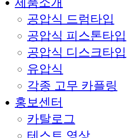
제품소개
공압식 드럼타입
공압식 피스톤타입
공압식 디스크타입
유압식
각종 고무 카플링
홍보센터
카탈로그
테스트 영상