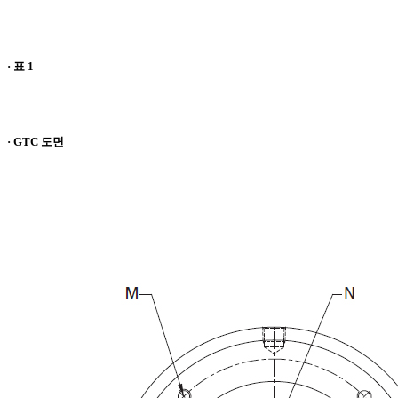
· 표 1
· GTC 도면