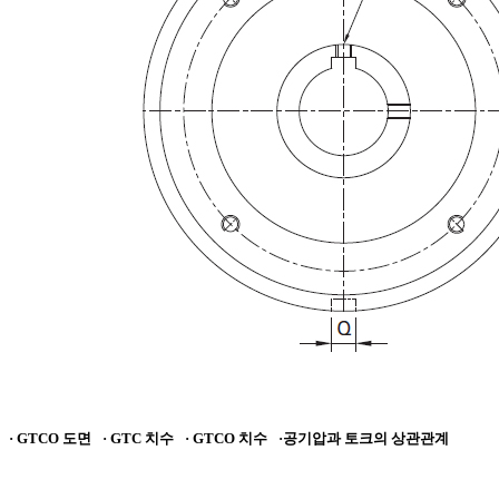
· GTCO 도면
· GTC 치수
· GTCO 치수
·공기압과 토크의 상관관계