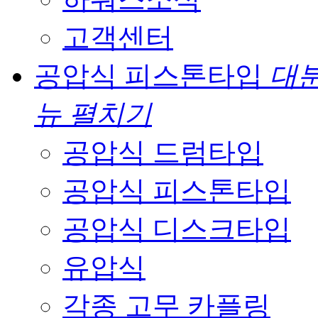
고객센터
공압식 피스톤타입
대분
뉴 펼치기
공압식 드럼타입
공압식 피스톤타입
공압식 디스크타입
유압식
각종 고무 카플링