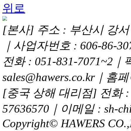
위로
[본사] 주소 : 부산시 강서구
｜사업자번호 : 606-86-3
전화 : 051-831-7071~2｜
sales@hawers.co.kr｜홈페이
[중국 상해 대리점] 전화 : 02
57636570｜이메일 : sh-chi
Copyright© HAWERS CO.,LTD